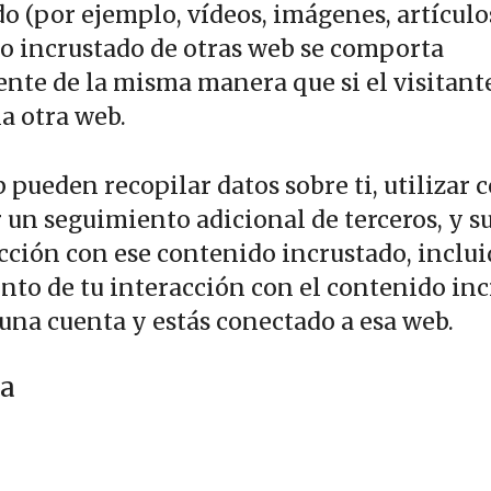
o (por ejemplo, vídeos, imágenes, artículos,
o incrustado de otras web se comporta
nte de la misma manera que si el visitant
la otra web.
 pueden recopilar datos sobre ti, utilizar 
 un seguimiento adicional de terceros, y s
cción con ese contenido incrustado, inclui
nto de tu interacción con el contenido in
 una cuenta y estás conectado a esa web.
ca