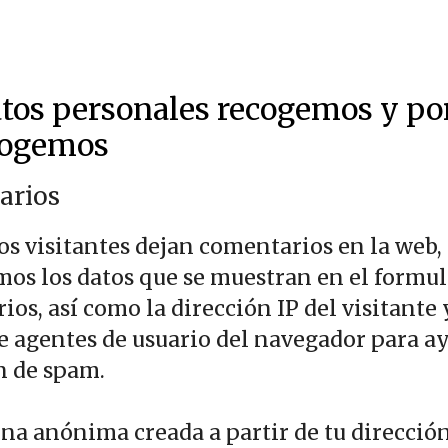
tos personales recogemos y po
cogemos
arios
os visitantes dejan comentarios en la web,
mos los datos que se muestran en el formul
os, así como la dirección IP del visitante 
e agentes de usuario del navegador para ay
n de spam.
na anónima creada a partir de tu direcció