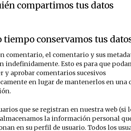
ién compartimos tus datos
 tiempo conservamos tus dato
 un comentario, el comentario y sus metada
n indefinidamente. Esto es para que poda
r y aprobar comentarios sucesivos
camente en lugar de mantenerlos en una c
ión.
uarios que se registran en nuestra web (si l
almacenamos la información personal qu
nan en su perfil de usuario. Todos los usu