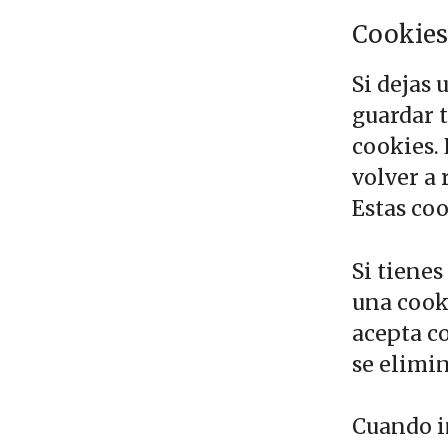
Cookies
Si dejas 
guardar 
cookies.
volver a 
Estas co
Si tienes
una cook
acepta c
se elimin
Cuando i