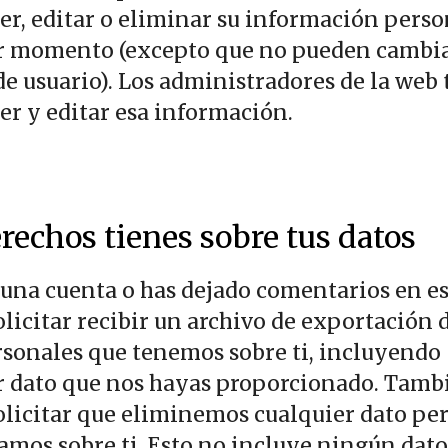
er, editar o eliminar su información perso
r momento (excepto que no pueden cambia
e usuario). Los administradores de la web
er y editar esa información.
rechos tienes sobre tus datos
 una cuenta o has dejado comentarios en es
licitar recibir un archivo de exportación d
rsonales que tenemos sobre ti, incluyendo
r dato que nos hayas proporcionado. Tamb
olicitar que eliminemos cualquier dato pe
amos sobre ti. Esto no incluye ningún dat