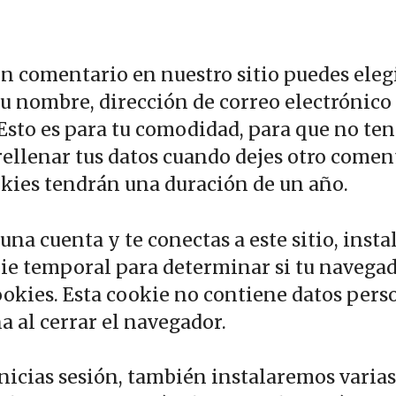
un comentario en nuestro sitio puedes eleg
tu nombre, dirección de correo electrónico
 Esto es para tu comodidad, para que no te
rellenar tus datos cuando dejes otro comen
okies tendrán una duración de un año.
 una cuenta y te conectas a este sitio, inst
ie temporal para determinar si tu navega
ookies. Esta cookie no contiene datos pers
a al cerrar el navegador.
nicias sesión, también instalaremos varias