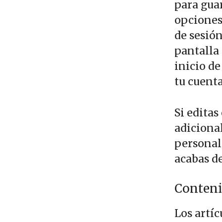
para guar
opciones 
de sesión
pantalla
inicio de
tu cuenta
Si editas
adiciona
personal
acabas de
Conteni
Los artíc