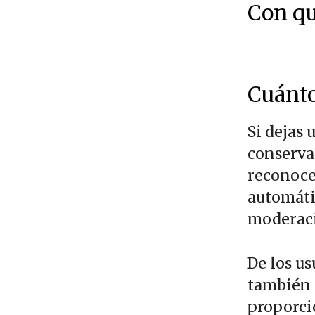
Con qu
Cuánto
Si dejas
conserva
reconoce
automáti
moderac
De los us
también 
proporcio