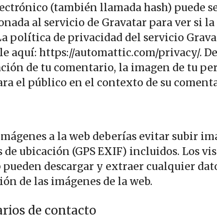
lectrónico (también llamada hash) puede s
nada al servicio de Gravatar para ver si la
a política de privacidad del servicio Grava
e aquí: https://automattic.com/privacy/. D
ción de tu comentario, la imagen de tu perf
ara el público en el contexto de su comenta
 imágenes a la web deberías evitar subir i
 de ubicación (GPS EXIF) incluidos. Los vi
b pueden descargar y extraer cualquier dat
ión de las imágenes de la web.
rios de contacto